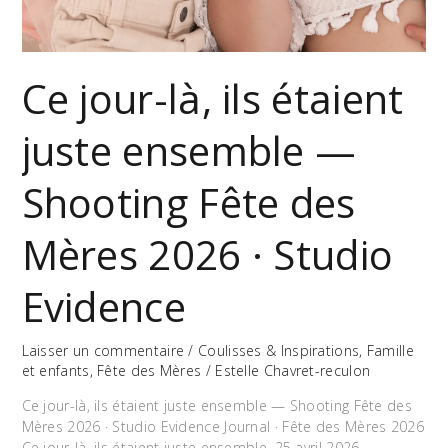
Ce jour-là, ils étaient
juste ensemble —
Shooting Fête des
Mères 2026 · Studio
Evidence
Laisser un commentaire
/
Coulisses & Inspirations
,
Famille
et enfants
,
Fête des Mères
/
Estelle Chavret-reculon
Ce jour-là, ils étaient juste ensemble — Shooting Fête des
Mères 2026 · Studio Evidence Journal · Fête des Mères 2026
Ce jour-là, ils étaient juste ensemble. 25 avril 2026 ·