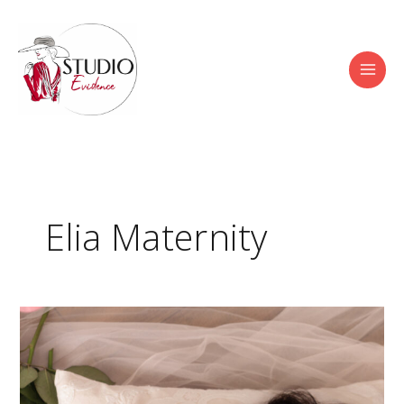
Aller
au
contenu
Elia Maternity