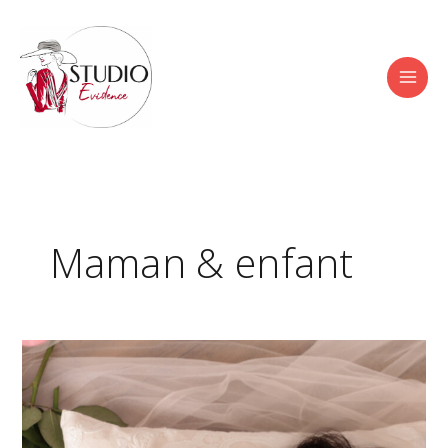
Aller
au
contenu
Maman & enfant