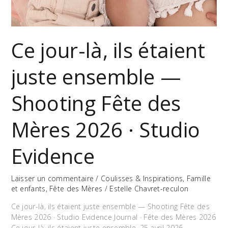
Ce jour-là, ils étaient
juste ensemble —
Shooting Fête des
Mères 2026 · Studio
Evidence
Laisser un commentaire
/
Coulisses & Inspirations
,
Famille
et enfants
,
Fête des Mères
/
Estelle Chavret-reculon
Ce jour-là, ils étaient juste ensemble — Shooting Fête des
Mères 2026 · Studio Evidence Journal · Fête des Mères 2026
Ce jour-là, ils étaient juste ensemble. 25 avril 2026 ·