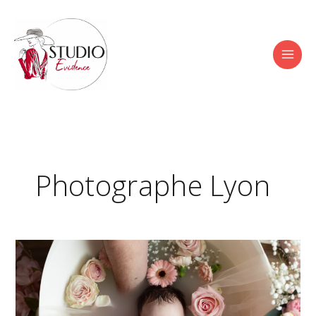
Aller
au
contenu
Photographe Lyon