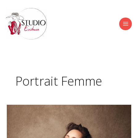
Aller
au
contenu
Portrait Femme