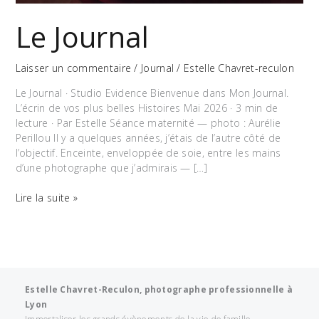
Le Journal
Laisser un commentaire
/
Journal
/
Estelle Chavret-reculon
Le Journal · Studio Evidence Bienvenue dans Mon Journal.
L’écrin de vos plus belles Histoires Mai 2026 · 3 min de
lecture · Par Estelle Séance maternité — photo : Aurélie
Perillou Il y a quelques années, j’étais de l’autre côté de
l’objectif. Enceinte, enveloppée de soie, entre les mains
d’une photographe que j’admirais — […]
Le
Lire la suite »
Journal
Estelle Chavret-Reculon, photographe professionnelle à
Lyon