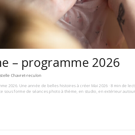
me – programme 2026
stelle Chavret-reculon
e 2026. Une année de belles histoires à créer Mai 2026 · 8 min de lectu
e sous forme de séances photo à thème, en studio, en extérieur autour 