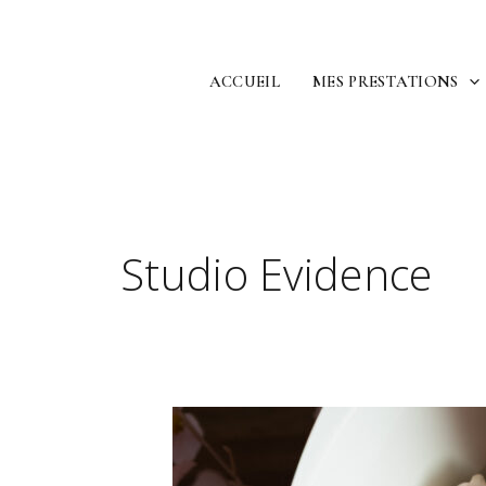
Aller
au
contenu
ACCUEIL
MES PRESTATIONS
Studio Evidence