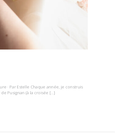
re · Par Estelle Chaque année, je construis
de Pusignan (à la croisée […]